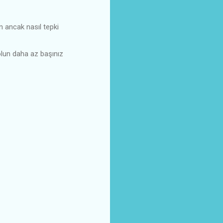
n ancak nasıl tepki
olun daha az başınız