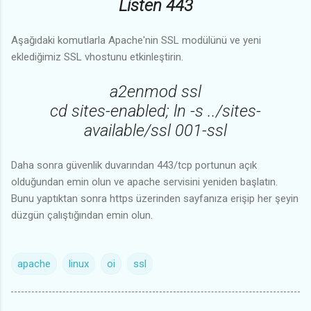
Listen 443
Aşağıdaki komutlarla Apache'nin SSL modülünü ve yeni
eklediğimiz SSL vhostunu etkinleştirin.
a2enmod ssl
cd sites-enabled; ln -s ../sites-
available/ssl 001-ssl
Daha sonra güvenlik duvarından 443/tcp portunun açık
olduğundan emin olun ve apache servisini yeniden başlatın.
Bunu yaptıktan sonra https üzerinden sayfanıza erişip her şeyin
düzgün çalıştığından emin olun.
apache
linux
oi
ssl