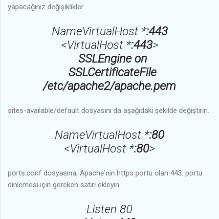
yapacağınız değişiklikler.
NameVirtualHost *
:443
<VirtualHost *
:443
>
SSLEngine on
SSLCertificateFile
/etc/apache2/apache.pem
sites-available/default dosyasını da aşağıdaki şekilde değiştirin.
NameVirtualHost *
:80
<VirtualHost *
:80
>
ports.conf dosyasına, Apache'nin https portu olan 443. portu
dinlemesi için gereken satırı ekleyin.
Listen 80